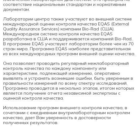
соответствие национальным стандартам и нормативным
документам.
Лаборатории центра также участвуют во внешней системе
международной оценки контроля качества EQAS (External
Quality Assurance Services) компании Bio-Rad (США).
Международная система контроля качества EQAS
разработана в США и поддерживается компанией Bio-Rad.
В программе EQAS участвуют лаборатории более чем из 70
стран мира. Программа EQAS наиболее представительная
из всех международных программ внешней оценки качества.
Она позволяет проводить регулярный межлабораторный
контроль качества по каждому компоненту или
характеристике, подлежащей измерению, оперативно
выявлять и устранять возникшие ошибки, быть уверенным в
правильности измерений по всему спектру исследований.
Программа проводится в несколько этапов, итогом которых
является получение отчета независимой экспертизы с
оценкой контроля качества.
Использование программ внешнего контроля качества, в
сочетании с ежедневным внутрилабораторным контролем
качества, дает Вам уверенность в достоверности
полученных результатов.