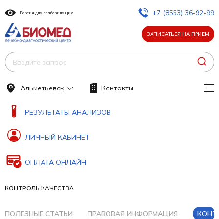
+7 (8553) 36-92-99
Версия для слабовидящих
ЗАПИСАТЬСЯ НА ПРИЕМ
Альметьевск
Контакты
РЕЗУЛЬТАТЫ АНАЛИЗОВ
ЛИЧНЫЙ КАБИНЕТ
ОПЛАТА ОНЛАЙН
КОНТРОЛЬ КАЧЕСТВА
ПОЛЕЗНЫЕ СТАТЬИ
ПРАВОВАЯ ИНФОРМАЦИЯ
КОНТ