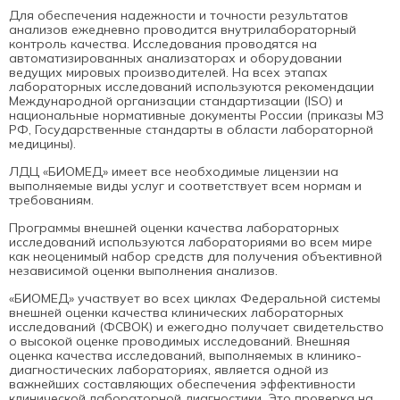
Для обеспечения надежности и точности результатов
анализов ежедневно проводится внутрилабораторный
контроль качества. Исследования проводятся на
автоматизированных анализаторах и оборудовании
ведущих мировых производителей. На всех этапах
лабораторных исследований используются рекомендации
Международной организации стандартизации (ISO) и
национальные нормативные документы России (приказы МЗ
РФ, Государственные стандарты в области лабораторной
медицины).
ЛДЦ «БИОМЕД» имеет все необходимые лицензии на
выполняемые виды услуг и соответствует всем нормам и
требованиям.
Программы внешней оценки качества лабораторных
исследований используются лабораториями во всем мире
как неоценимый набор средств для получения объективной
независимой оценки выполнения анализов.
«БИОМЕД» участвует во всех циклах Федеральной системы
внешней оценки качества клинических лабораторных
исследований (ФСВОК) и ежегодно получает свидетельство
о высокой оценке проводимых исследований. Внешняя
оценка качества исследований, выполняемых в клинико-
диагностических лабораториях, является одной из
важнейших составляющих обеспечения эффективности
клинической лабораторной диагностики. Это проверка на