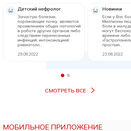
Детский нефролог
Новинки
Зачастую болезни,
Если у Вас бо
поражающие почку, являются
Миллионы лю
проявлением общих патологий
боли в желуд
в работе других органов либо
могут беспоко
следствием перенесенных
времени либо
инфекций, интоксикацией,
«Гастропанель
ревматоло...
простым...
29.08.2022
23.08.2022
СМОТРЕТЬ ВСЕ
МОБИЛЬНОЕ ПРИЛОЖЕНИЕ