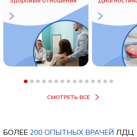
Здоровые отношения
Диагностик
СМОТРЕТЬ ВСЕ
БОЛЕЕ
200 ОПЫТНЫХ ВРАЧЕЙ
ЛДЦ