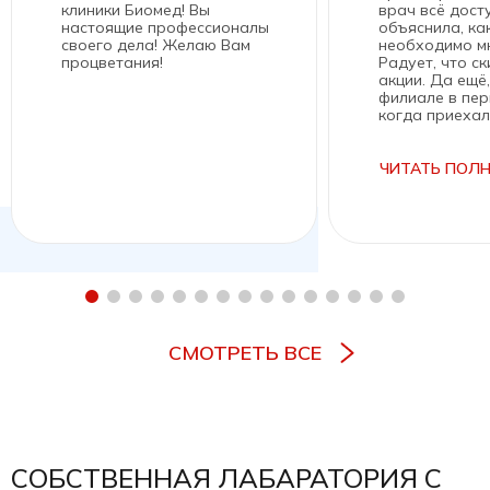
клиники Биомед! Вы
врач всё дост
настоящие профессионалы
объяснила, ка
своего дела! Желаю Вам
необходимо мн
процветания!
Радует, что ск
акции. Да ещё,
филиале в пер
когда приехал
нашла, рядом 
остановкой.
ЧИТАТЬ ПОЛ
СМОТРЕТЬ ВСЕ
СОБСТВЕННАЯ ЛАБАРАТОРИЯ С